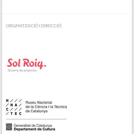
ORGANITZACIÓ I DIRECCIÓ: